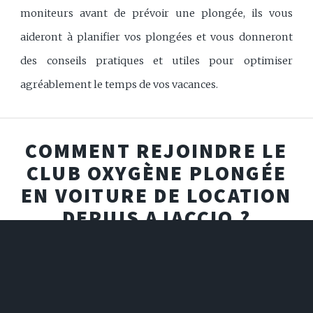
moniteurs avant de prévoir une plongée, ils vous
aideront à planifier vos plongées et vous donneront
des conseils pratiques et utiles pour optimiser
agréablement le temps de vos vacances.
COMMENT REJOINDRE LE
CLUB OXYGÈNE PLONGÉE
EN VOITURE DE LOCATION
DEPUIS AJACCIO ?
Le moyen de transport le plus simple pour se déplacer
en Corse reste la voiture de location.